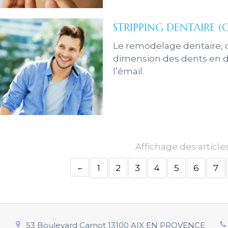
STRIPPING DENTAIRE 
Le remodelage dentaire, o
dimension des dents en d
l’émail.
Affichage des article
1
2
3
4
5
6
7
53 Boulevard Carnot
13100
AIX EN PROVENCE