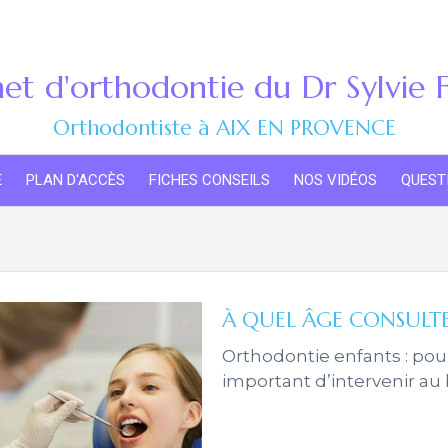
et d'orthodontie du Dr Sylvie
Orthodontiste à AIX EN PROVENCE
E
PLAN D'ACCÈS
FICHES CONSEILS
NOS VIDÉOS
QUEST
À QUEL ÂGE CONSULT
Orthodontie enfants : pour 
important d’intervenir au 