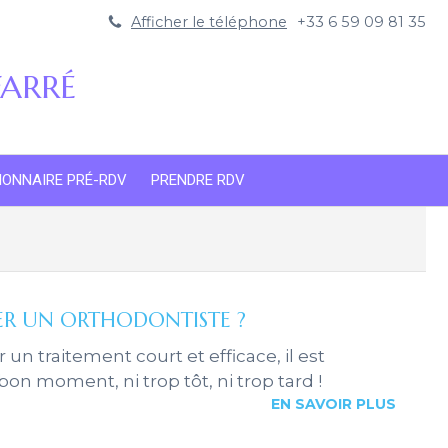
Afficher le téléphone
+33 6 59 09 81 35
 FARRÉ
IONNAIRE PRÉ-RDV
PRENDRE RDV
ER UN ORTHODONTISTE ?
un traitement court et efficace, il est
bon moment, ni trop tôt, ni trop tard !
EN SAVOIR PLUS