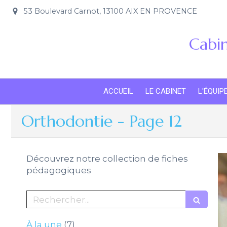
53 Boulevard Carnot, 13100 AIX EN PROVENCE
Cabin
ACCUEIL
LE CABINET
L'ÉQUIP
Orthodontie - Page 12
Découvrez notre collection de fiches
pédagogiques
Rechercher
Articles Count
À la une
(7)