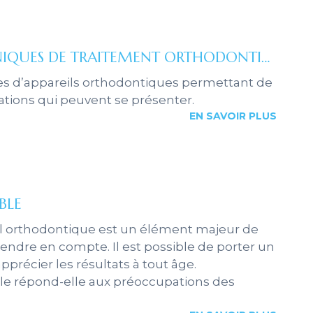
LES PRINCIPALES TECHNIQUES DE TRAITEMENT ORTHODONTIQUE
pes d’appareils orthodontiques permettant de
ations qui peuvent se présenter.
EN SAVOIR PLUS
BLE
il orthodontique est un élément majeur de
rendre en compte. Il est possible de porter un
pprécier les résultats à tout âge.
ible répond-elle aux préoccupations des