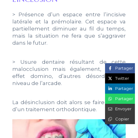
> Présence d’un espace entre l’incisive
latérale et la prémolaire. Cet espace va
partiellement diminuer au fil du temps,
mais la situation ne fera que s’aggraver
dans le futur.
> Usure dentaire résultant de cette
Partager
malocclusion mais également, par un
effet domino, d’autres désordres au
Twitter
niveau de l’arcade.
Partager
Partager
La désinclusion doit alors se faire à l’aide
d’un traitement orthodontique.
Envoyer
Copier