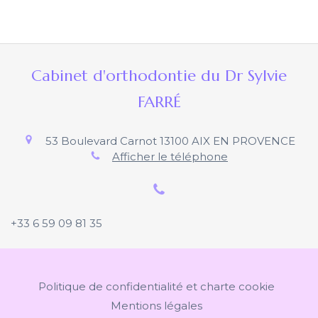
Cabinet d'orthodontie du Dr Sylvie
FARRÉ
53 Boulevard Carnot
13100
AIX EN PROVENCE
Afficher le téléphone
+33 6 59 09 81 35
Politique de confidentialité et charte cookie
Mentions légales