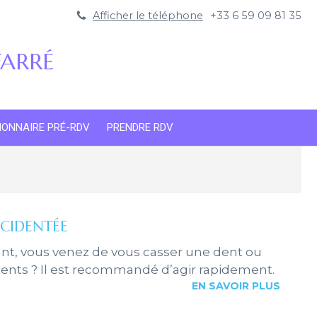
Afficher le téléphone
+33 6 59 09 81 35
 FARRÉ
IONNAIRE PRÉ-RDV
PRENDRE RDV
CCIDENTÉE
t, vous venez de vous casser une dent ou
dents ? Il est recommandé d’agir rapidement.
EN SAVOIR PLUS