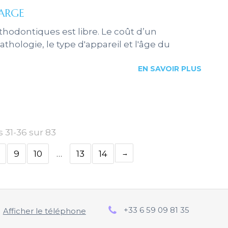
HARGE
rthodontiques est libre. Le coût d’un
athologie, le type d'appareil et l'âge du
EN SAVOIR PLUS
s 31-36 sur 83
9
10
…
13
14
+33 6 59 09 81 35
Afficher le téléphone