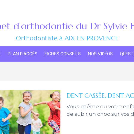
et d'orthodontie du Dr Sylvie
Orthodontiste à AIX EN PROVENCE
E
PLAN D'ACCÈS
FICHES CONSEILS
NOS VIDÉOS
QUEST
DENT CASSÉE, DENT A
Vous-même ou votre enfan
de subir un choc sur vos 