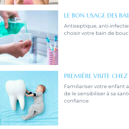
LE BON USAGE DES BA
Antiseptique, anti-infect
choisir votre bain de bouc
PREMIÈRE VISITE CHEZ
Familiariser votre enfant
de le sensibiliser à sa san
confiance.