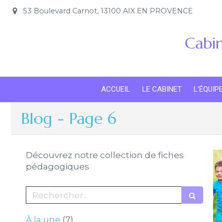
53 Boulevard Carnot, 13100 AIX EN PROVENCE
Cabin
ACCUEIL
LE CABINET
L'ÉQUIP
Blog - Page 6
Découvrez notre collection de fiches
pédagogiques
Rechercher
Articles Count
À la une
(7)