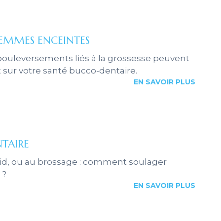
FEMMES ENCEINTES
bouleversements liés à la grossesse peuvent
 sur votre santé bucco-dentaire.
EN SAVOIR PLUS
NTAIRE
oid, ou au brossage : comment soulager
 ?
EN SAVOIR PLUS